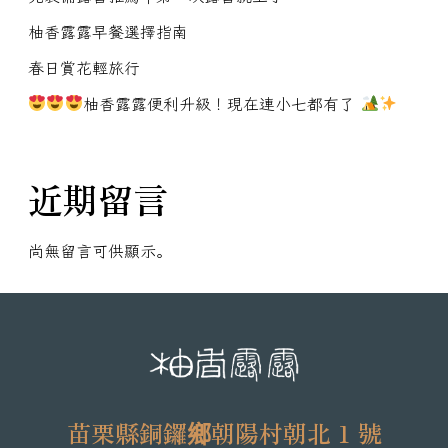
柚香露露早餐選擇指南
春日賞花輕旅行
柚香露露便利升級！現在連小七都有了
近期留言
尚無留言可供顯示。
苗栗縣銅鑼鄉朝陽村朝北 1 號