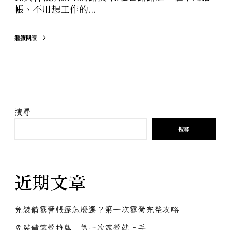
帳、不用想工作的...
繼續閱讀
搜尋
搜尋
近期文章
免裝備露營帳篷怎麼選？第一次露營完整攻略
免裝備露營推薦｜第一次露營就上手