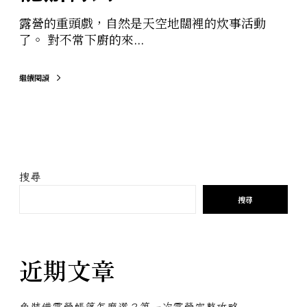
露營的重頭戲，自然是天空地闊裡的炊事活動
了。 對不常下廚的來...
繼續閱讀
搜尋
搜尋
近期文章
免裝備露營帳篷怎麼選？第一次露營完整攻略