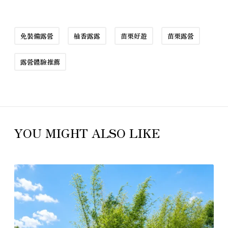
免裝備露營
柚香露露
苗栗好遊
苗栗露營
露營體驗推薦
YOU MIGHT ALSO LIKE
免
裝
備
露
營