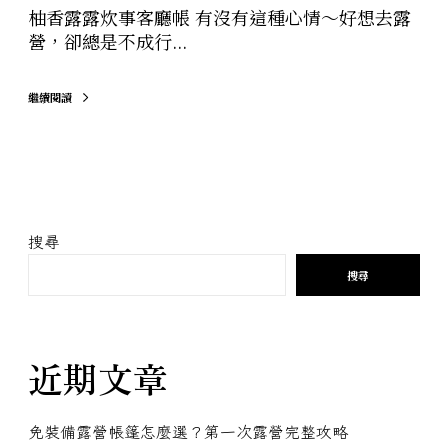
柚香露露炊事客廳帳 有沒有這種心情～好想去露
營，卻總是不成行...
繼續閱讀
搜尋
搜尋
近期文章
免裝備露營帳篷怎麼選？第一次露營完整攻略