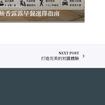
2026 年 6 月 26 日
柚香露露早餐選擇指南
NEXT POST
打造完美的初露體驗