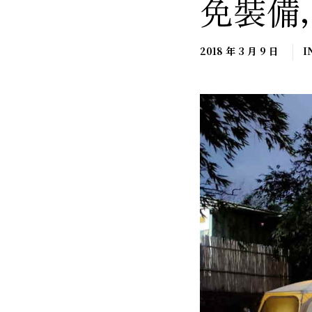
免裝備
2018 年 3 月 9 日
I