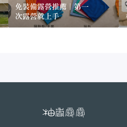
手
免裝備露營推薦｜第一
次露營就上手