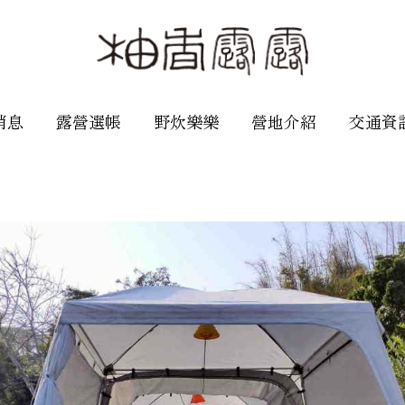
消息
露營選帳
野炊樂樂
營地介紹
交通資