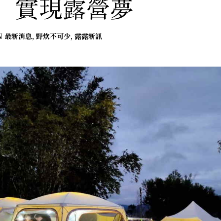
，實現露營夢
N
最新消息
,
野炊不可少
,
露露新訊