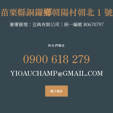
苗栗縣銅鑼鄉朝陽村朝北 1 號
營運管理：豆典有限公司│統一編號 80670797
與我們聯絡
0900 618 279
YIOAUCHAMP@GMAIL.COM
線上預訂